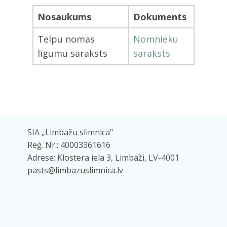
Nosaukums
Dokuments
Telpu nomas
Nomnieku
līgumu saraksts
saraksts
SIA „Limbažu slimnīca"
Reģ. Nr.: 40003361616
Adrese: Klostera iela 3, Limbaži, LV-4001
pasts@limbazuslimnica.lv