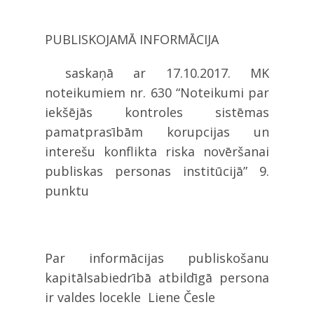
PUBLISKOJAMĀ INFORMĀCIJA
saskaņā ar 17.10.2017. MK
noteikumiem nr. 630 “Noteikumi par
iekšējās kontroles sistēmas
pamatprasībām korupcijas un
interešu konflikta riska novēršanai
publiskas personas institūcijā” 9.
punktu
Par informācijas publiskošanu
kapitālsabiedrībā atbildīgā persona
ir valdes locekle Liene Česle