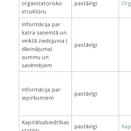
organizatorisko
pastāvīgi
Org
struktūru
Informācija par
katra saņemtā un
veiktā ziedojuma (
pastāvīgi
dāvinājuma)
summu un
saņēmējiem
Informācija par
pastāvīgi
iepirkumiem
Kapitālsabiedtības
pastāvīgi
Kapi
statūti