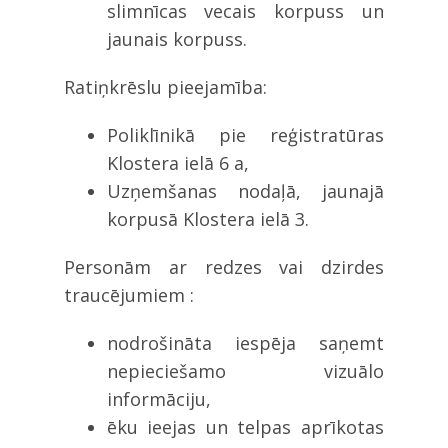
slimnīcas vecais korpuss un
jaunais korpuss.
Ratiņkrēslu pieejamība:
Poliklīnikā pie reģistratūras
Klostera ielā 6 a,
Uzņemšanas nodaļā, jaunajā
korpusā Klostera ielā 3.
Personām ar redzes vai dzirdes
traucējumiem :
nodrošināta iespēja saņemt
nepieciešamo vizuālo
informāciju,
ēku ieejas un telpas aprīkotas