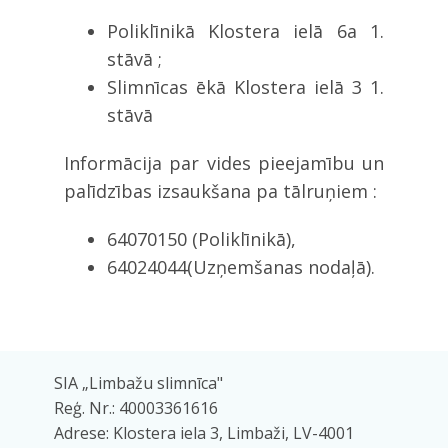
Poliklīnikā Klostera ielā 6a 1.
stāvā ;
Slimnīcas ēkā Klostera ielā 3 1.
stāvā
Informācija par vides pieejamību un
palīdzības izsaukšana pa tālruņiem :
64070150 (Poliklīnikā),
64024044(Uzņemšanas nodaļā).
SIA „Limbažu slimnīca"
Reģ. Nr.: 40003361616
Adrese: Klostera iela 3, Limbaži, LV-4001