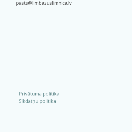
pasts@limbazuslimnica.lv
Privātuma politika
Sīkdatņu politika