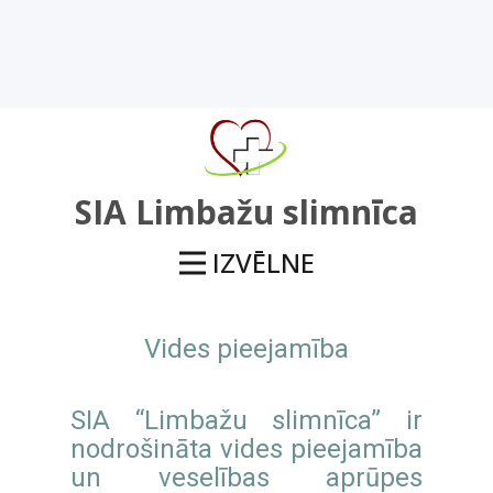
SIA Limbažu slimnīca
IZVĒLNE
Vides pieejamība
SIA “Limbažu slimnīca” ir
nodrošināta vides pieejamība
un veselības aprūpes