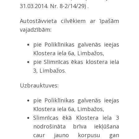
31.03.2014. Nr. 8-2/14/29) .
Autostāvvieta cilvēkiem ar īpašām
vajadzībām:
pie Poliklīnikas galvenās ieejas
Klostera iela 6a, Limbažos,
pie Slimnīcas ēkas klostera iela
3, Limbažos.
Uzbrauktuves:
pie Poliklīnikas galvenās ieejas
Klostera iela 6a, Limbažos,
Slimnīcas ēkā Klostera iela 3
nodrošināta brīva iekļūšana
caur jauno korpusu gan