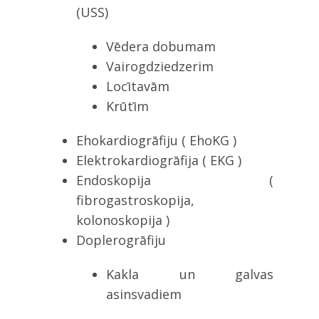
(USS)
Vēdera dobumam
Vairogdziedzerim
Locītavām
Krūtīm
Ehokardiogrāfiju ( EhoKG )
Elektrokardiogrāfija ( EKG )
Endoskopija (
fibrogastroskopija,
kolonoskopija )
Doplerogrāfiju
Kakla un galvas
asinsvadiem