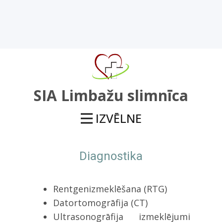
SIA Limbažu slimnīca
IZVĒLNE
Diagnostika
Rentgenizmeklēšana (RTG)
Datortomogrāfija (CT)
Ultrasonogrāfija izmeklējumi