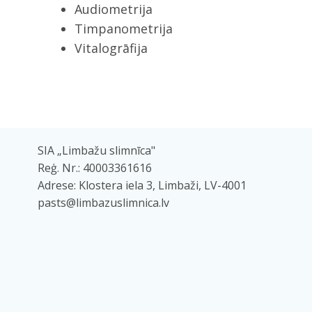
Audiometrija
Timpanometrija
Vitalogrāfija
SIA „Limbažu slimnīca"
Reģ. Nr.: 40003361616
Adrese: Klostera iela 3, Limbaži, LV-4001
pasts@limbazuslimnica.lv