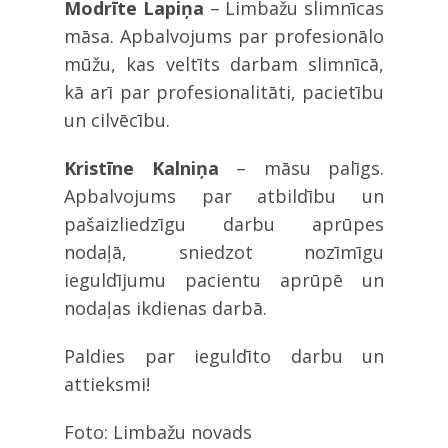
Modrīte Lapiņa
– Limbažu slimnīcas
māsa. Apbalvojums par profesionālo
mūžu, kas veltīts darbam slimnīcā,
kā arī par profesionalitāti, pacietību
un cilvēcību.
Kristīne Kalniņa
– māsu palīgs.
Apbalvojums par atbildību un
pašaizliedzīgu darbu aprūpes
nodaļā, sniedzot nozīmīgu
ieguldījumu pacientu aprūpē un
nodaļas ikdienas darbā.
Paldies par ieguldīto darbu un
attieksmi!
Foto: Limbažu novads