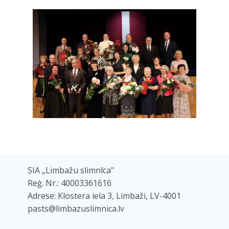
SIA „Limbažu slimnīca"
Reģ. Nr.: 40003361616
Adrese: Klostera iela 3, Limbaži, LV-4001
pasts@limbazuslimnica.lv