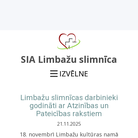
SIA Limbažu slimnīca
IZVĒLNE
Limbažu slimnīcas darbinieki
godināti ar Atzinības un
Pateicības rakstiem
21.11.2025
18. novembrī Limbažu kultūras namā